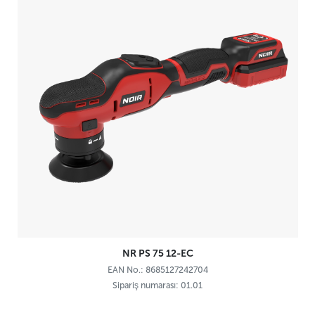
NR PS 75 12-EC
EAN No.: 8685127242704
Sipariş numarası: 01.01