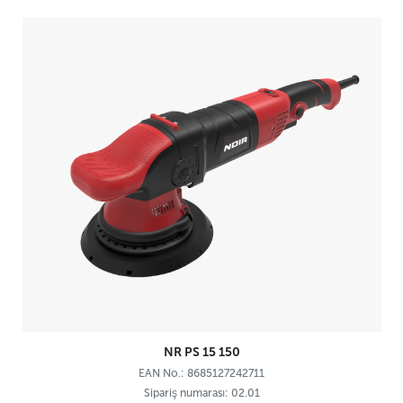
NR PS 15 150
EAN No.: 8685127242711
Sipariş numarası: 02.01